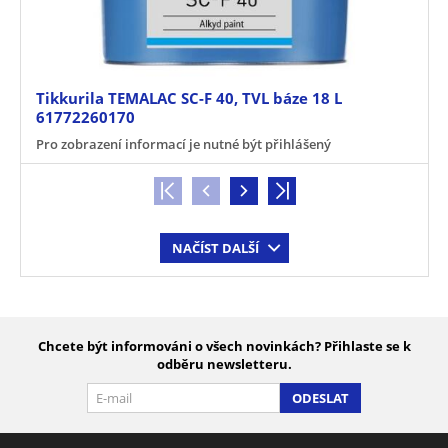
Tikkurila TEMALAC SC-F 40, TVL báze 18 L
61772260170
Pro zobrazení informací je nutné být přihlášený
NAČÍST DALŠÍ
Chcete být informováni o všech novinkách? Přihlaste se k
odběru newsletteru.
ODESLAT