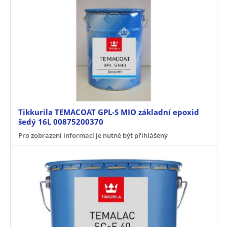
Tikkurila TEMACOAT GPL-S MIO základní epoxid
šedý 16L 00875200370
Pro zobrazení informací je nutné být přihlášený