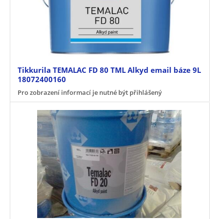
Tikkurila TEMALAC FD 80 TML Alkyd email báze 9L
18072400160
Pro zobrazení informací je nutné být přihlášený