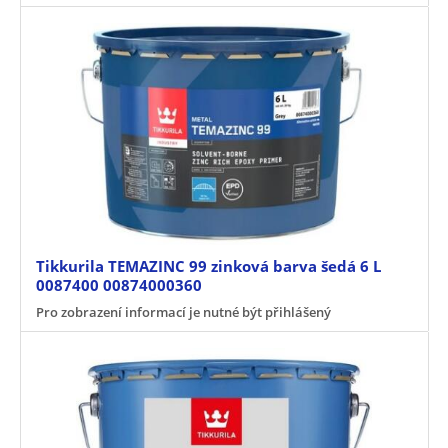
Tikkurila TEMAZINC 99 zinková barva šedá 6 L
0087400 00874000360
Pro zobrazení informací je nutné být přihlášený