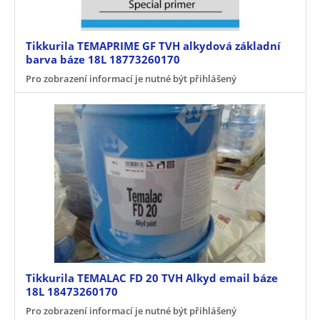
Tikkurila TEMAPRIME GF TVH alkydová základní
barva báze 18L 18773260170
Pro zobrazení informací je nutné být přihlášený
Tikkurila TEMALAC FD 20 TVH Alkyd email báze
18L 18473260170
Pro zobrazení informací je nutné být přihlášený