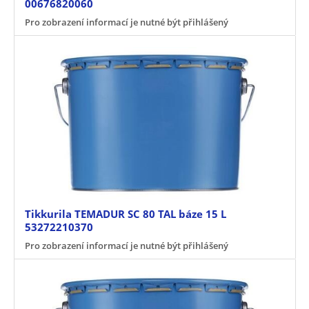
00676820060
Pro zobrazení informací je nutné být přihlášený
Tikkurila TEMADUR SC 80 TAL báze 15 L
53272210370
Pro zobrazení informací je nutné být přihlášený