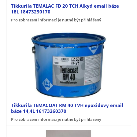
Tikkurila TEMALAC FD 20 TCH Alkyd email báze
18L 18473230170
Pro zobrazení informací je nutné být přihlášený
Tikkurila TEMACOAT RM 40 TVH epoxidový email
báze 14,4L 16173260370
Pro zobrazení informací je nutné být přihlášený