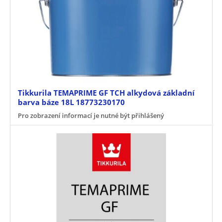
Tikkurila TEMAPRIME GF TCH alkydová základní
barva báze 18L 18773230170
Pro zobrazení informací je nutné být přihlášený