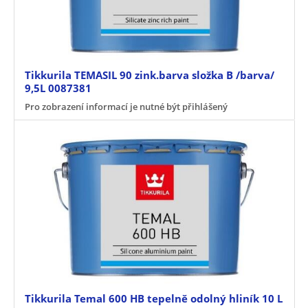
Tikkurila TEMASIL 90 zink.barva složka B /barva/
9,5L 0087381
Pro zobrazení informací je nutné být přihlášený
Tikkurila Temal 600 HB tepelně odolný hliník 10 L