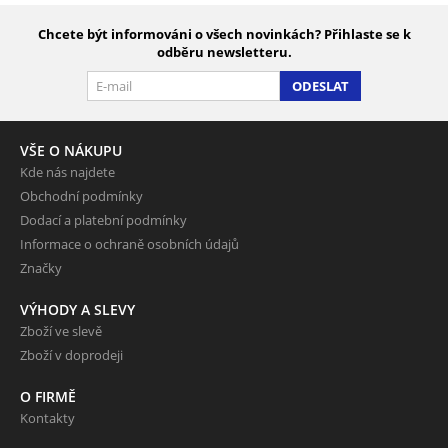
Chcete být informováni o všech novinkách? Přihlaste se k
odběru newsletteru.
ODESLAT
VŠE O NÁKUPU
Kde nás najdete
Obchodní podmínky
Dodací a platební podmínky
Informace o ochraně osobních údajů
Značky
VÝHODY A SLEVY
Zboží ve slevě
Zboží v doprodeji
O FIRMĚ
Kontakty