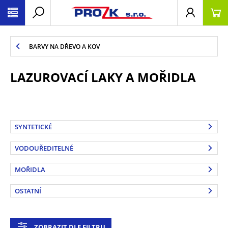
BARVY NA DŘEVO A KOV
LAZUROVACÍ LAKY A MOŘIDLA
SYNTETICKÉ
VODOUŘEDITELNÉ
MOŘIDLA
OSTATNÍ
ZOBRAZIT DLE FILTRU