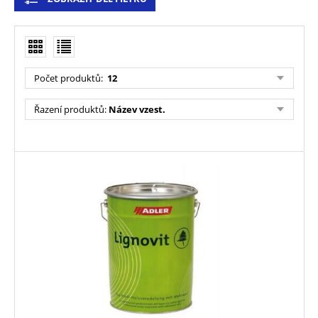
Počet produktů
:
12
Řazení produktů
:
Název vzest.