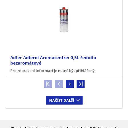
Adler Adlerol Aromatenfrei 0,5L ředidlo
bezaromátové
Pro zobrazení informací je nutné být přihlášený
NAČÍST DALŠÍ