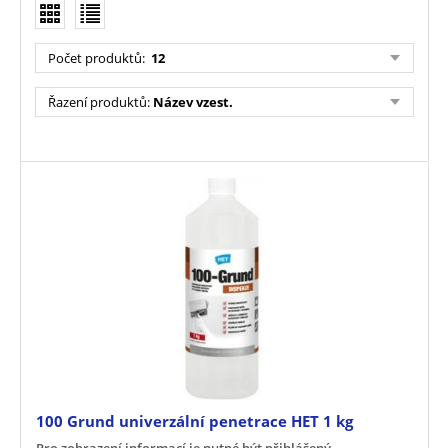
Počet produktů
:
12
Řazení produktů
:
Název vzest.
100 Grund univerzální penetrace HET 1 kg
Pro zobrazení informací je nutné být přihlášený