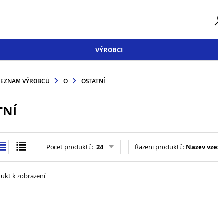
VÝROBCI
SEZNAM VÝROBCŮ
O
OSTATNÍ
TNÍ
Počet produktů
:
24
Řazení produktů
:
Název vze
ukt k zobrazení