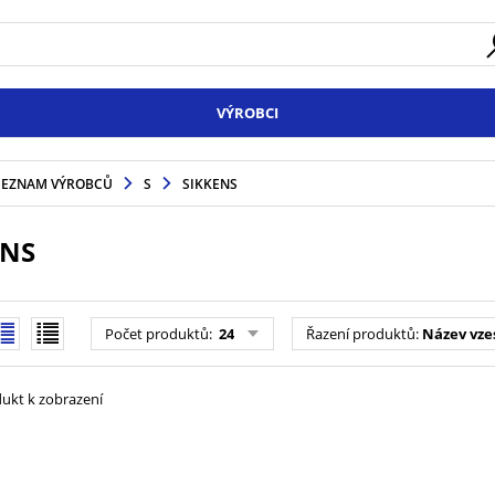
VÝROBCI
SEZNAM VÝROBCŮ
S
SIKKENS
ENS
Počet produktů
:
24
Řazení produktů
:
Název vze
ukt k zobrazení