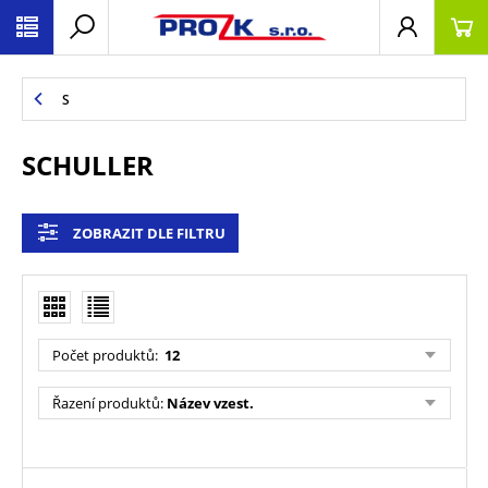
S
SCHULLER
ZOBRAZIT DLE FILTRU
Počet produktů
:
12
Řazení produktů
:
Název vzest.