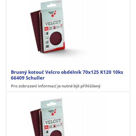
Brusný kotouč Velcro obdélník 70x125 K120 10ks
66409 Schuller
Pro zobrazení informací je nutné být přihlášený