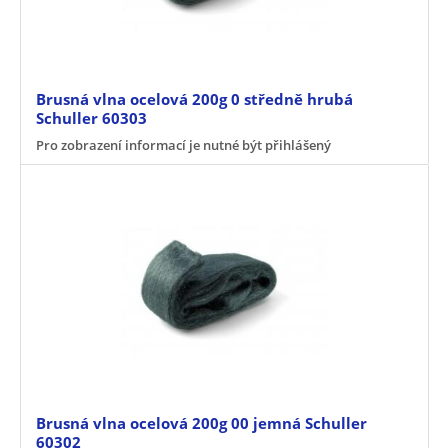
Brusná vlna ocelová 200g 0 středně hrubá
Schuller 60303
Pro zobrazení informací je nutné být přihlášený
Brusná vlna ocelová 200g 00 jemná Schuller
60302