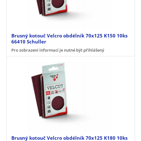
Brusný kotouč Velcro obdélník 70x125 K150 10ks
66410 Schuller
Pro zobrazení informací je nutné být přihlášený
Brusný kotouč Velcro obdélník 70x125 K180 10ks