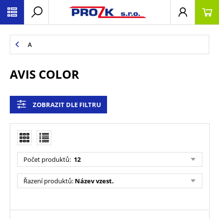
A
AVIS COLOR
ZOBRAZIT DLE FILTRU
Počet produktů
:
12
Řazení produktů
:
Název vzest.