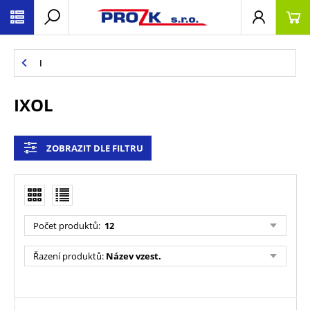
I
IXOL
ZOBRAZIT DLE FILTRU
Počet produktů
:
12
Řazení produktů
:
Název vzest.