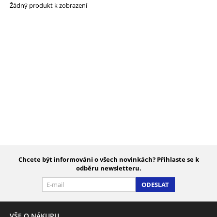
Žádný produkt k zobrazení
Chcete být informováni o všech novinkách? Přihlaste se k
odběru newsletteru.
ODESLAT
VŠE O NÁKUPU