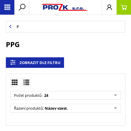
P
PPG
ZOBRAZIT DLE FILTRU
Počet produktů
:
24
Řazení produktů
:
Název vzest.