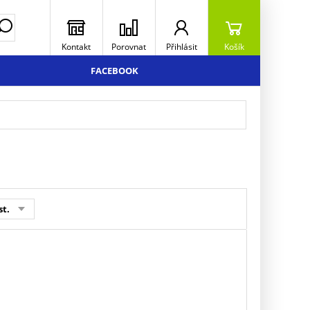
Kontakt
Porovnat
Přihlásit
Košík
FACEBOOK
st.