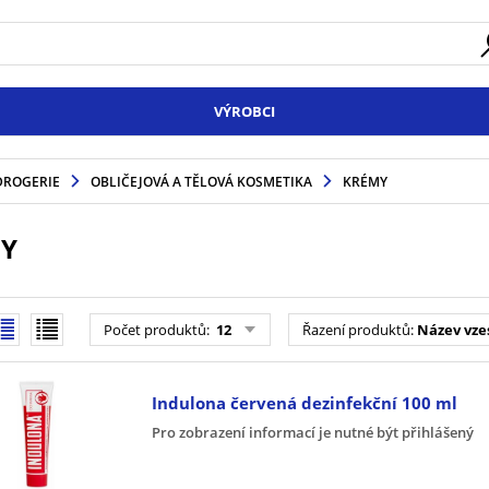
VÝROBCI
DROGERIE
OBLIČEJOVÁ A TĚLOVÁ KOSMETIKA
KRÉMY
Y
Počet produktů
:
12
Řazení produktů
:
Název vze
Indulona červená dezinfekční 100 ml
Pro zobrazení informací je nutné být přihlášený