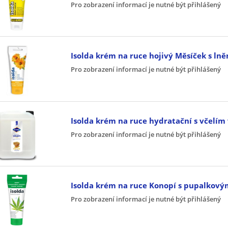
Pro zobrazení informací je nutné být přihlášený
Isolda krém na ruce hojivý Měsíček s l
Pro zobrazení informací je nutné být přihlášený
Isolda krém na ruce hydratační s včelím
Pro zobrazení informací je nutné být přihlášený
Isolda krém na ruce Konopí s pupalkov
Pro zobrazení informací je nutné být přihlášený