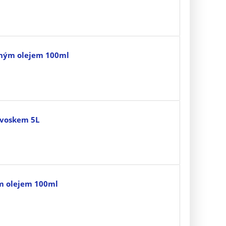
něným olejem 100ml
 voskem 5L
ým olejem 100ml