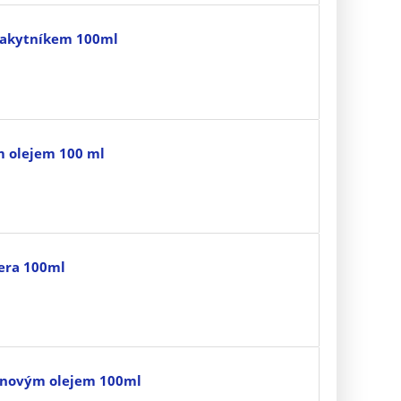
 rakytníkem 100ml
m olejem 100 ml
vera 100ml
anovým olejem 100ml