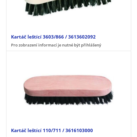
Kartáč leštící 3603/866 / 3613602092
Pro zobrazení informací je nutné být přihlášený
Kartáč leštící 110/711 / 3616103000