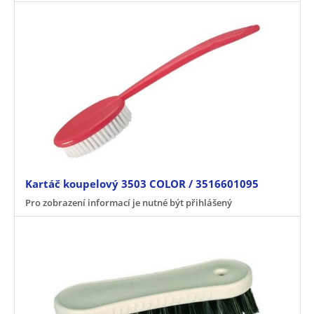
Kartáč koupelový 3503 COLOR / 3516601095
Pro zobrazení informací je nutné být přihlášený