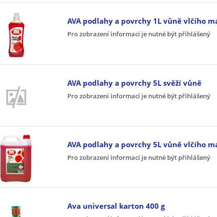
AVA podlahy a povrchy 1L vůně vlčího m
Pro zobrazení informací je nutné být přihlášený
AVA podlahy a povrchy 5L svěží vůně
Pro zobrazení informací je nutné být přihlášený
AVA podlahy a povrchy 5L vůně vlčího m
Pro zobrazení informací je nutné být přihlášený
Ava universal karton 400 g