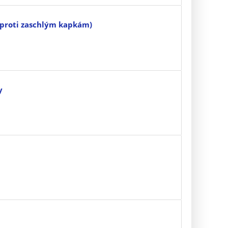
(proti zaschlým kapkám)
y