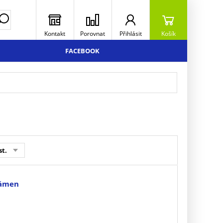
Kontakt
Porovnat
Přihlásit
Košík
FACEBOOK
st.
kámen