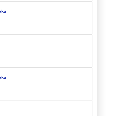
áku
áku