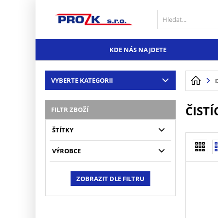
KDE NÁS NAJDETE
VYBERTE KATEGORII
ČISTÍ
FILTR ZBOŽÍ
ŠTÍTKY
VÝROBCE
ZOBRAZIT DLE FILTRU