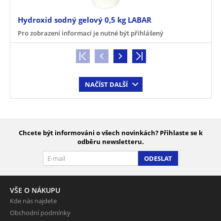
Hydroxid sodný gelový 0,5 kg LABAR
Pro zobrazení informací je nutné být přihlášený
NAČÍST DALŠÍ
Chcete být informováni o všech novinkách? Přihlaste se k
odběru newsletteru.
ODESLAT
VŠE O NÁKUPU
Kde nás najdete
Obchodní podmínky