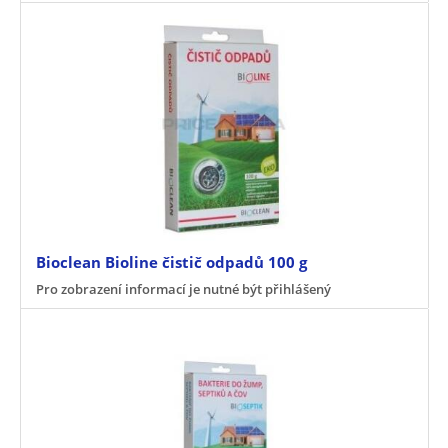
Bioclean Bioline čistič odpadů 100 g
Pro zobrazení informací je nutné být přihlášený