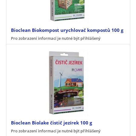
Bioclean Biokompost urychlovač kompostů 100 g
Pro zobrazení informací je nutné být přihlášený
Bioclean Biolake čistič jezírek 100 g
Pro zobrazení informací je nutné být přihlášený