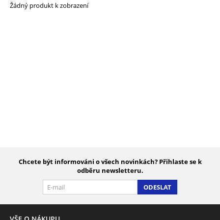
Žádný produkt k zobrazení
Chcete být informováni o všech novinkách? Přihlaste se k
odběru newsletteru.
ODESLAT
VŠE O NÁKUPU