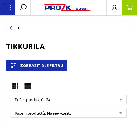
T
TIKKURILA
ZOBRAZIT DLE FILTRU
Počet produktů
:
24
Řazení produktů
:
Název vzest.