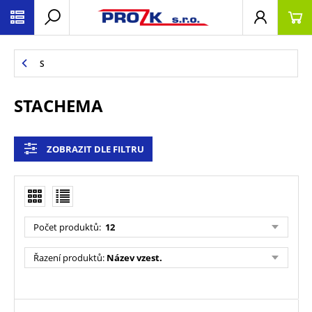
S
STACHEMA
ZOBRAZIT DLE FILTRU
Počet produktů
:
12
Řazení produktů
:
Název vzest.