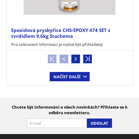
Epoxidová pryskyřice CHS-EPOXY 474 SET s
tvrdidlem 9,6kg Stachema
Pro zobrazení informací je nutné být přihlášený
NAČÍST DALŠÍ
Chcete být informováni o všech novinkách? Přihlaste se k
odběru newsletteru.
ODESLAT