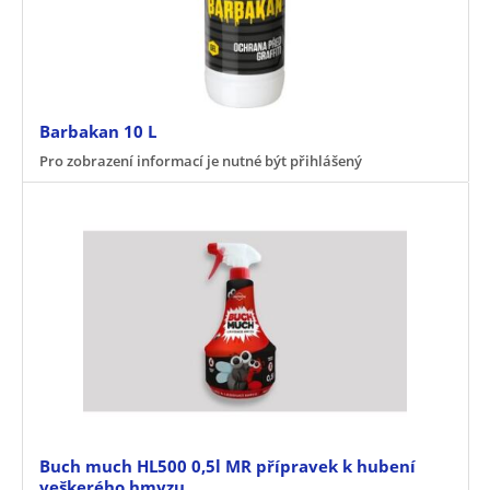
Barbakan 10 L
Pro zobrazení informací je nutné být přihlášený
Buch much HL500 0,5l MR přípravek k hubení
veškerého hmyzu