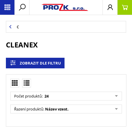
C
CLEANEX
ZOBRAZIT DLE FILTRU
Počet produktů
:
24
Řazení produktů
:
Název vzest.