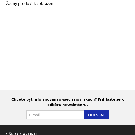
Žádný produkt k zobrazení
Chcete být informováni o všech novinkách? Přihlaste se k
odběru newsletteru.
ODESLAT
VŠE O NÁKUPU