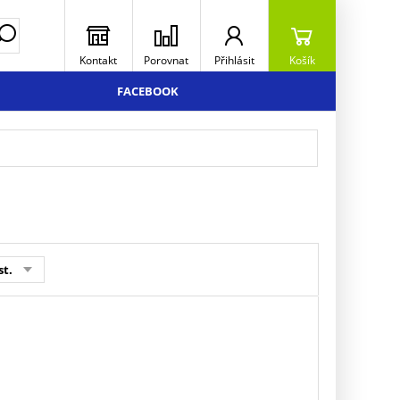
Kontakt
Porovnat
Přihlásit
Košík
FACEBOOK
st.