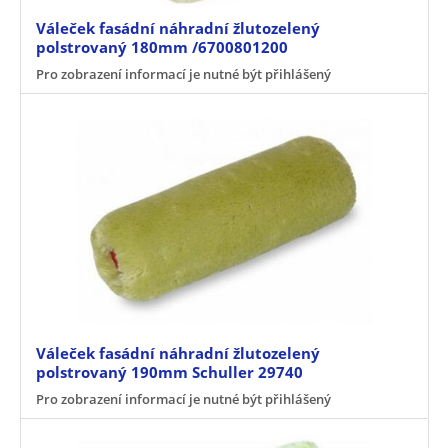
Váleček fasádní náhradní žlutozelený
polstrovaný 180mm /6700801200
Pro zobrazení informací je nutné být přihlášený
Váleček fasádní náhradní žlutozelený
polstrovaný 190mm Schuller 29740
Pro zobrazení informací je nutné být přihlášený