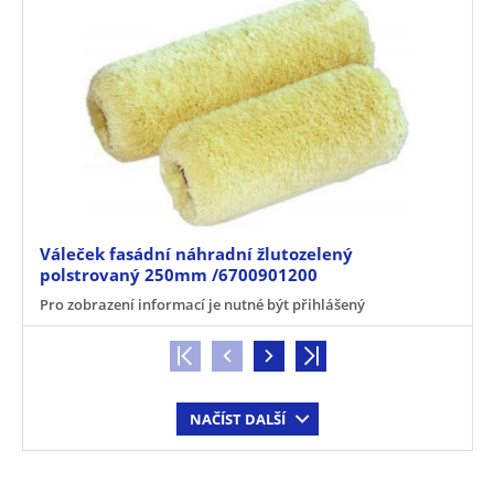
Váleček fasádní náhradní žlutozelený
polstrovaný 250mm /6700901200
Pro zobrazení informací je nutné být přihlášený
NAČÍST DALŠÍ