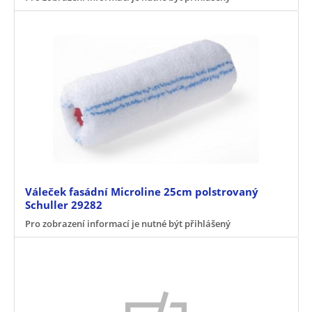
Váleček fasádní Microline 25cm polstrovaný
Schuller 29282
Pro zobrazení informací je nutné být přihlášený