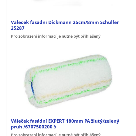
Váleček fasádní Dickmann 25cm/8mm Schuller
25287
Pro zobrazení informací je nutné být přihlášený
Váleček fasádní EXPERT 180mm PA žlutý/zelený
pruh /6707500200 §
Pro zobrazení informací je nutné být přihlášený