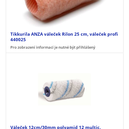
Tikkurila ANZA váleček Rilon 25 cm, váleček profi
440025
Pro zobrazení informací je nutné být přihlášený
Váleček 12cm/30mm polyamid 12 multic.