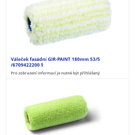
Váleček fasádní GIR-PAINT 180mm 53/5
/6709422200 §
Pro zobrazení informací je nutné být přihlášený