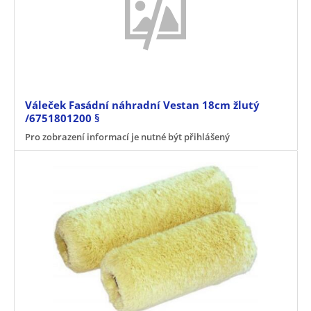
Váleček Fasádní náhradní Vestan 18cm žlutý
/6751801200 §
Pro zobrazení informací je nutné být přihlášený