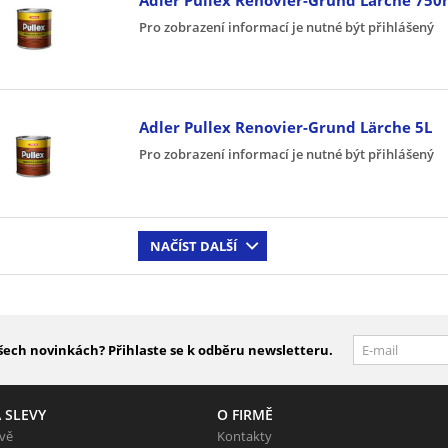
Pro zobrazení informací je nutné být přihlášený
Adler Pullex Renovier-Grund Lärche 5L
Pro zobrazení informací je nutné být přihlášený
NAČÍST DALŠÍ
šech novinkách? Přihlaste se k odběru newsletteru.
 SLEVY
O FIRMĚ
evě
Kontakty