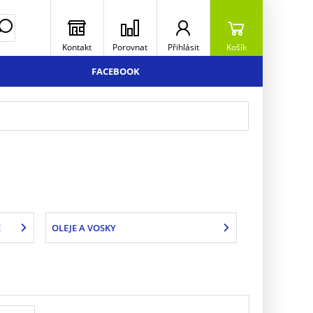
Kontakt
Porovnat
Přihlásit
Košík
FACEBOOK
E
OLEJE A VOSKY