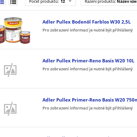
Počet produktů
:
12
Řazení produktů
:
Název vze
Adler Pullex Bodenöl Farblos W30 2,5L
Pro zobrazení informací je nutné být přihlášený
Adler Pullex Primer-Reno Basis W20 10L
Pro zobrazení informací je nutné být přihlášený
Adler Pullex Primer-Reno Basis W20 750
Pro zobrazení informací je nutné být přihlášený