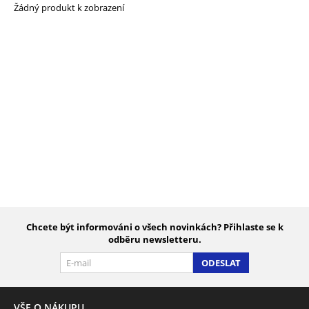
Žádný produkt k zobrazení
Chcete být informováni o všech novinkách? Přihlaste se k
odběru newsletteru.
ODESLAT
VŠE O NÁKUPU