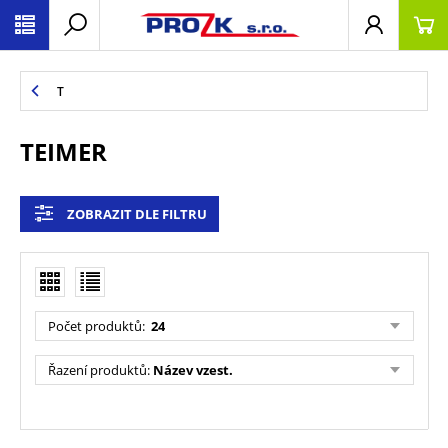
T
TEIMER
ZOBRAZIT DLE FILTRU
Počet produktů
:
24
Řazení produktů
:
Název vzest.