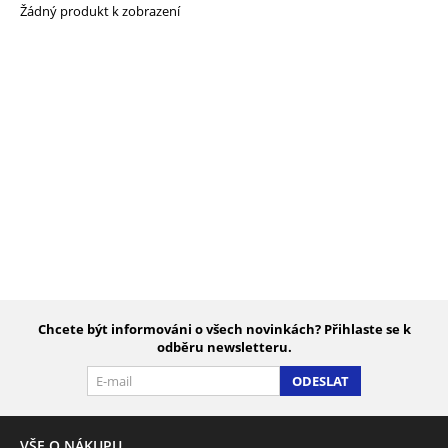
Žádný produkt k zobrazení
Chcete být informováni o všech novinkách? Přihlaste se k
odběru newsletteru.
ODESLAT
VŠE O NÁKUPU