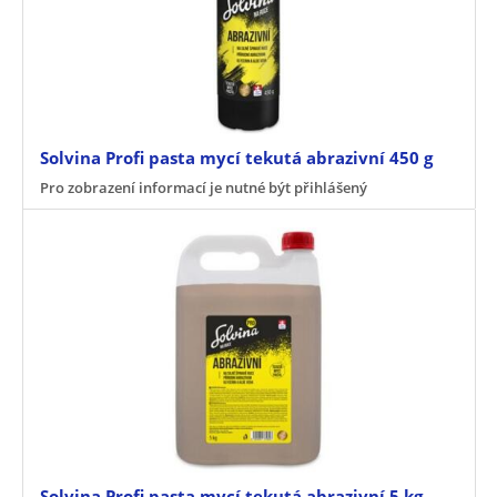
Solvina Profi pasta mycí tekutá abrazivní 450 g
Pro zobrazení informací je nutné být přihlášený
Solvina Profi pasta mycí tekutá abrazivní 5 kg