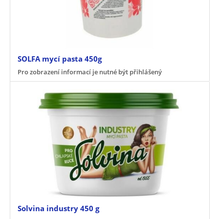
SOLFA mycí pasta 450g
Pro zobrazení informací je nutné být přihlášený
Solvina industry 450 g