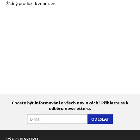
Žádný produkt k zobrazení
Chcete být informováni o všech novinkách? Přihlaste se k
odběru newsletteru.
ODESLAT
VŠE O NÁKUPU