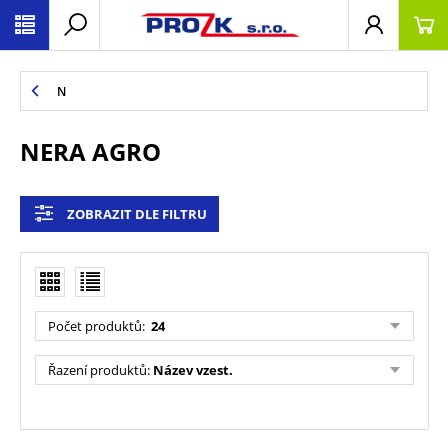
N
NERA AGRO
ZOBRAZIT DLE FILTRU
Počet produktů
:
24
Řazení produktů
:
Název vzest.