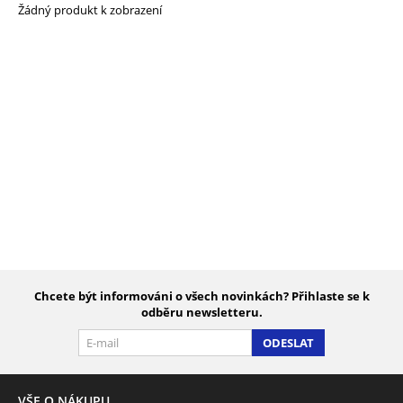
Žádný produkt k zobrazení
Chcete být informováni o všech novinkách? Přihlaste se k
odběru newsletteru.
ODESLAT
VŠE O NÁKUPU