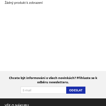
Žádný produkt k zobrazení
Chcete být informováni o všech novinkách? Přihlaste se k
odběru newsletteru.
ODESLAT
VŠE O NÁKUPU