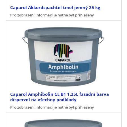
Caparol Akkordspachtel tmel jemný 25 kg
Pro zobrazení informací je nutné být přihlášený
Caparol Amphibolin CE B1 1,25L fasádní barva
disperzní na všechny podklady
Pro zobrazení informací je nutné být přihlášený