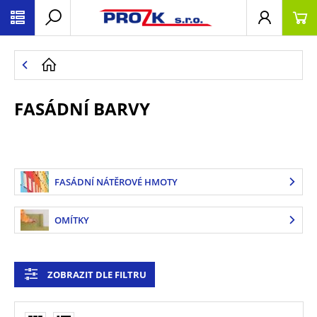
FASÁDNÍ BARVY
FASÁDNÍ NÁTĚROVÉ HMOTY
OMÍTKY
ZOBRAZIT DLE FILTRU