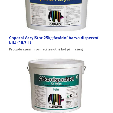
Caparol AcrylStar 25kg fasádní barva disperzní
bílá (15,7 l )
Pro zobrazení informací je nutné být přihlášený