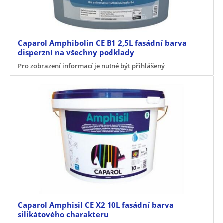
Caparol Amphibolin CE B1 2,5L fasádní barva
disperzní na všechny podklady
Pro zobrazení informací je nutné být přihlášený
Caparol Amphisil CE X2 10L fasádní barva
silikátového charakteru