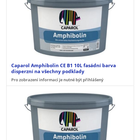
Caparol Amphibolin CE B1 10L fasádní barva
disperzní na všechny podklady
Pro zobrazení informací je nutné být přihlášený