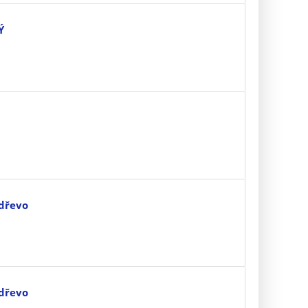
Ý
 dřevo
 dřevo