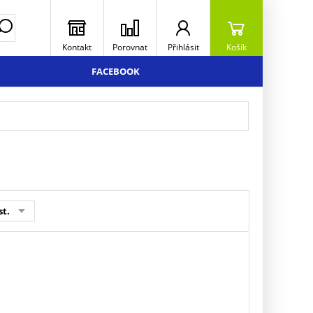
Kontakt
Porovnat
Přihlásit
Košík
FACEBOOK
st.