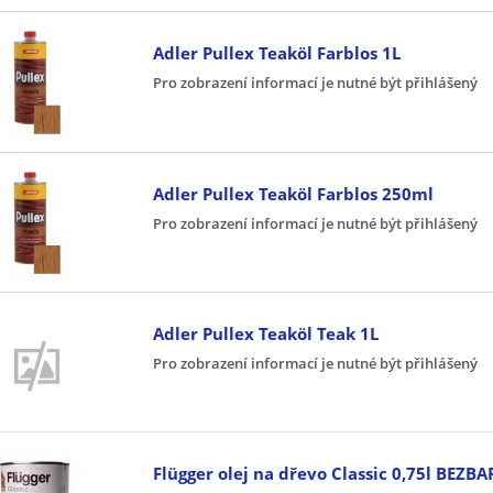
Adler Pullex Teaköl Farblos 1L
Pro zobrazení informací je nutné být přihlášený
Adler Pullex Teaköl Farblos 250ml
Pro zobrazení informací je nutné být přihlášený
Adler Pullex Teaköl Teak 1L
Pro zobrazení informací je nutné být přihlášený
Flügger olej na dřevo Classic 0,75l BEZB