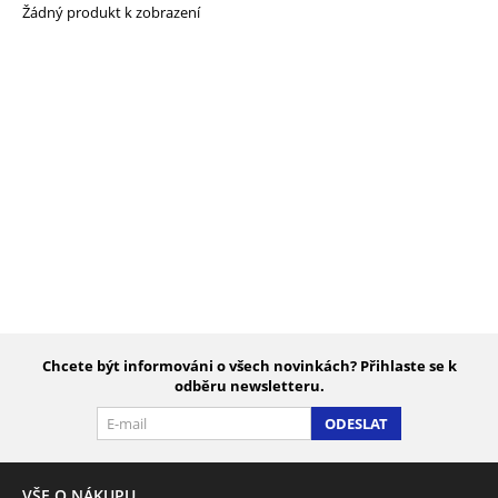
Žádný produkt k zobrazení
Chcete být informováni o všech novinkách? Přihlaste se k
odběru newsletteru.
ODESLAT
VŠE O NÁKUPU