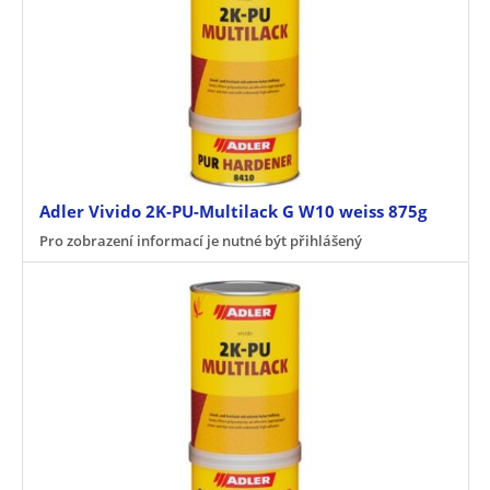
Adler Vivido 2K-PU-Multilack G W10 weiss 875g
Pro zobrazení informací je nutné být přihlášený