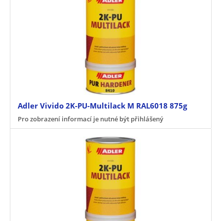
Adler Vivido 2K-PU-Multilack M RAL6018 875g
Pro zobrazení informací je nutné být přihlášený