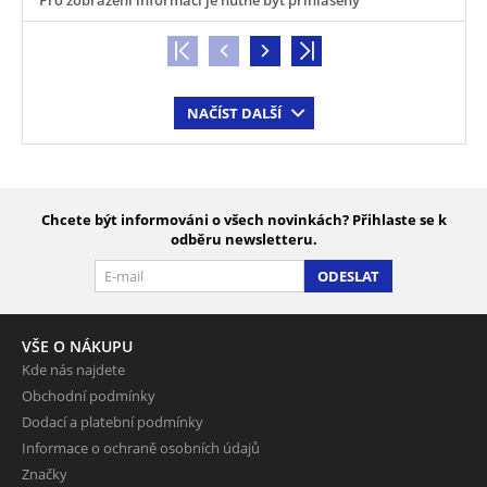
NAČÍST DALŠÍ
Chcete být informováni o všech novinkách? Přihlaste se k
odběru newsletteru.
ODESLAT
VŠE O NÁKUPU
Kde nás najdete
Obchodní podmínky
Dodací a platební podmínky
Informace o ochraně osobních údajů
Značky