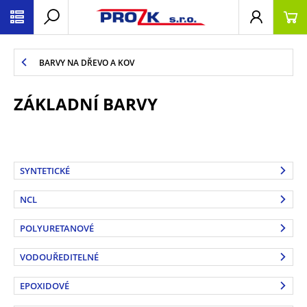
BARVY NA DŘEVO A KOV
ZÁKLADNÍ BARVY
SYNTETICKÉ
NCL
POLYURETANOVÉ
VODOUŘEDITELNÉ
EPOXIDOVÉ