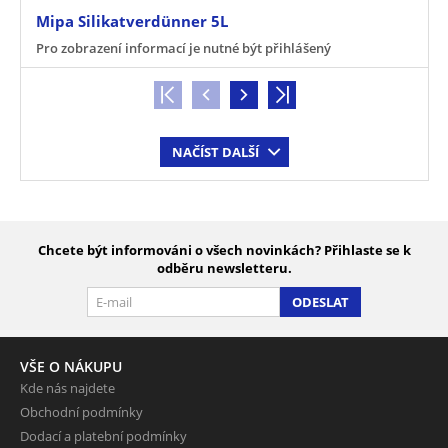
Mipa Silikatverdünner 5L
Pro zobrazení informací je nutné být přihlášený
NAČÍST DALŠÍ
Chcete být informováni o všech novinkách? Přihlaste se k
odběru newsletteru.
ODESLAT
VŠE O NÁKUPU
Kde nás najdete
Obchodní podmínky
Dodací a platební podmínky