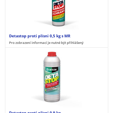
Detastop proti plísni 0,5 kg s MR
Pro zobrazení informací je nutné být přihlášený
Detastop proti plísni 0,9 kg