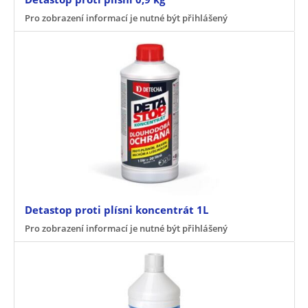
Pro zobrazení informací je nutné být přihlášený
Detastop proti plísni koncentrát 1L
Pro zobrazení informací je nutné být přihlášený