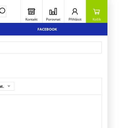
Kontakt
Porovnat
Přihlásit
Košík
FACEBOOK
st.