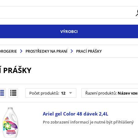
VÝROBCI
DROGERIE
PROSTŘEDKY NA PRANÍ
PRACÍ PRÁŠKY
Í PRÁŠKY
Počet produktů
:
12
Řazení produktů
:
Název vze
Ariel gel Color 48 dávek 2,4L
Pro zobrazení informací je nutné být přihlášený