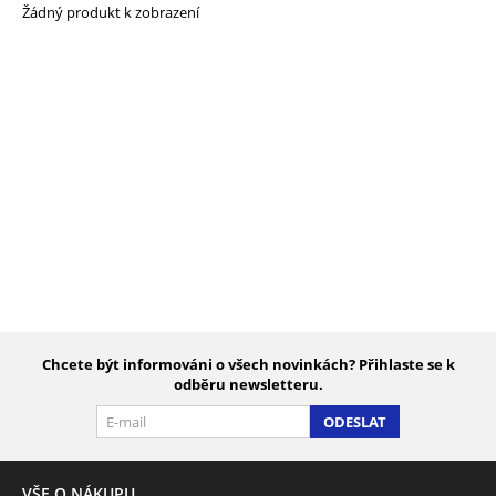
Žádný produkt k zobrazení
Chcete být informováni o všech novinkách? Přihlaste se k
odběru newsletteru.
ODESLAT
VŠE O NÁKUPU