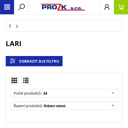
L
LARI
ZOBRAZIT DLE FILTRU
Počet produktů
:
24
Řazení produktů
:
Název vzest.