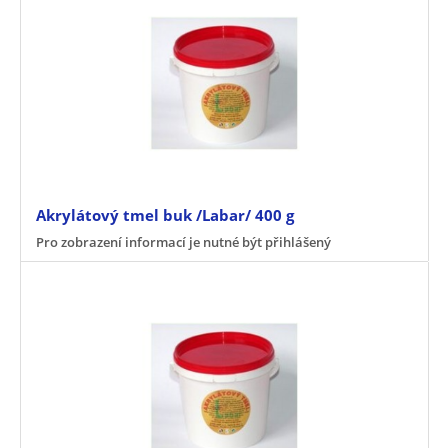
Akrylátový tmel buk /Labar/ 400 g
Pro zobrazení informací je nutné být přihlášený