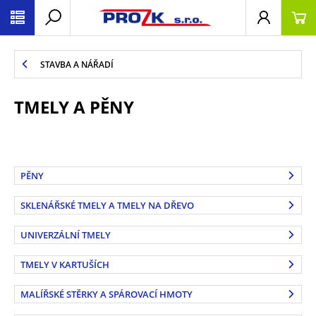
STAVBA A NÁŘADÍ
TMELY A PĚNY
PĚNY
SKLENÁŘSKÉ TMELY A TMELY NA DŘEVO
UNIVERZÁLNÍ TMELY
TMELY V KARTUŠÍCH
MALÍŘSKÉ STĚRKY A SPÁROVACÍ HMOTY