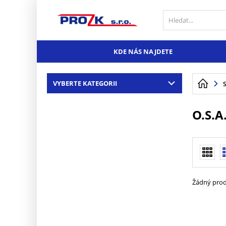
KDE NÁS NAJDETE
VYBERTE KATEGORII
O.S.A
Žádný prod