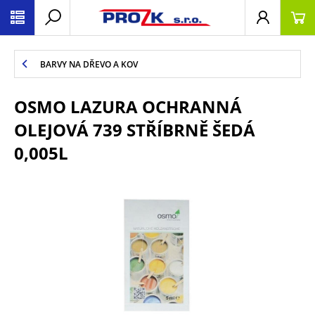
BARVY NA DŘEVO A KOV
OSMO LAZURA OCHRANNÁ
OLEJOVÁ 739 STŘÍBRNĚ ŠEDÁ
0,005L