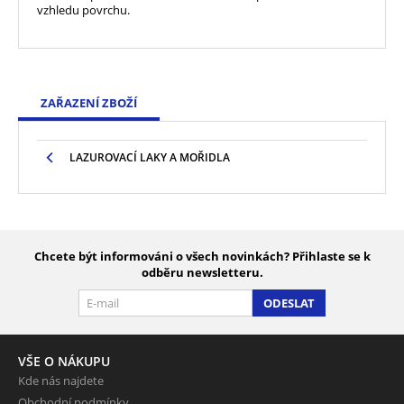
vzhledu povrchu.
ZAŘAZENÍ ZBOŽÍ
LAZUROVACÍ LAKY A MOŘIDLA
Chcete být informováni o všech novinkách? Přihlaste se k
odběru newsletteru.
ODESLAT
VŠE O NÁKUPU
Kde nás najdete
Obchodní podmínky