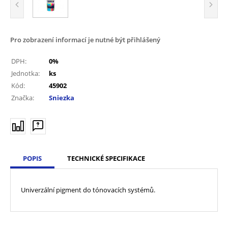
Pro zobrazení informací je nutné být přihlášený
DPH:
0%
Jednotka:
ks
Kód:
45902
Značka:
Sniezka
POPIS
TECHNICKÉ SPECIFIKACE
Univerzální pigment do tónovacích systémů.