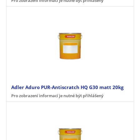
Pro zobrazení informací je nutné být přihlášený
Adler Aduro PUR-Antiscratch HQ G30 matt 20kg
Pro zobrazení informací je nutné být přihlášený