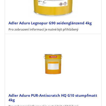
Adler Aduro Legnopur G90 seidenglänzend 4kg
Pro zobrazení informací je nutné být přihlášený
Adler Aduro PUR-Antiscratch HQ G10 stumpfmatt
4kg