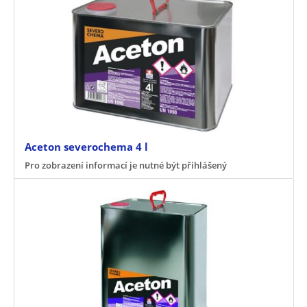
Aceton severochema 4 l
Pro zobrazení informací je nutné být přihlášený