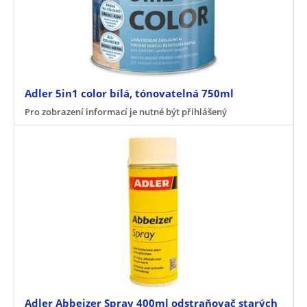
Adler 5in1 color bílá, tónovatelná 750ml
Pro zobrazení informací je nutné být přihlášený
Adler Abbeizer Spray 400ml odstraňovač starých