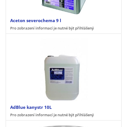
Aceton severochema 9 l
Pro zobrazení informací je nutné být přihlášený
AdBlue kanystr 10L
Pro zobrazení informací je nutné být přihlášený