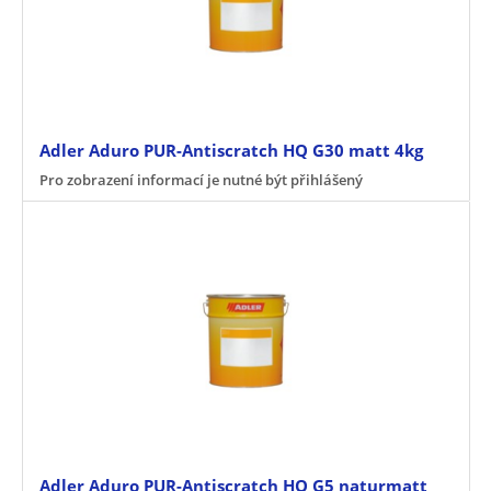
Adler Aduro PUR-Antiscratch HQ G30 matt 4kg
Pro zobrazení informací je nutné být přihlášený
Adler Aduro PUR-Antiscratch HQ G5 naturmatt