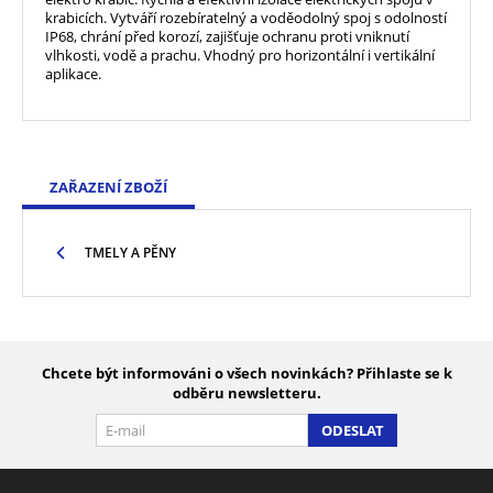
krabicích. Vytváří rozebíratelný a voděodolný spoj s odolností
IP68, chrání před korozí, zajišťuje ochranu proti vniknutí
vlhkosti, vodě a prachu. Vhodný pro horizontální i vertikální
aplikace.
ZAŘAZENÍ ZBOŽÍ
TMELY A PĚNY
Chcete být informováni o všech novinkách? Přihlaste se k
odběru newsletteru.
ODESLAT